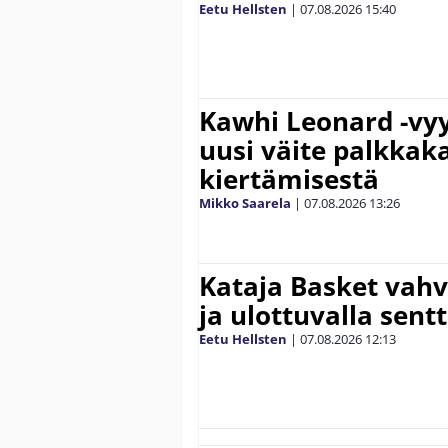
Eetu Hellsten
|
07.08.2026
15:40
Kawhi Leonard -vyy
uusi väite palkkak
kiertämisestä
Mikko Saarela
|
07.08.2026
13:26
Kataja Basket vahv
ja ulottuvalla sentt
Eetu Hellsten
|
07.08.2026
12:13