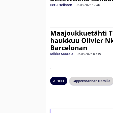
Eetu Hellsten
|
05.08.2026
17:46
Maajoukkuetähti 
haukkuu Olivier 
Barcelonan
Mikko Saarela
|
05.08.2026
09:15
AIHEET
Lappeenrannan Namika