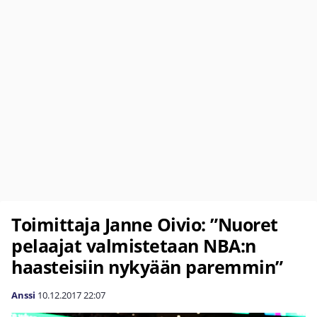
Toimittaja Janne Oivio: ”Nuoret
pelaajat valmistetaan NBA:n
haasteisiin nykyään paremmin”
Anssi
10.12.2017
22:07