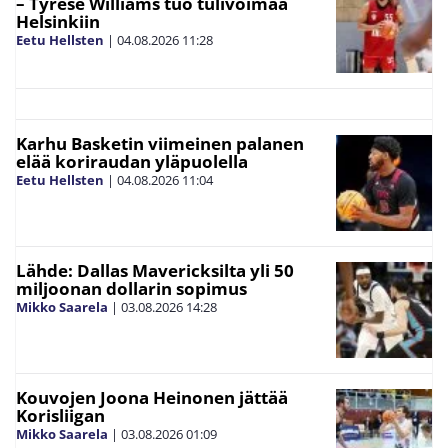
– Tyrese Williams tuo tulivoimaa
Helsinkiin
Eetu Hellsten
|
04.08.2026
11:28
Karhu Basketin viimeinen palanen
elää koriraudan yläpuolella
Eetu Hellsten
|
04.08.2026
11:04
Lähde: Dallas Mavericksilta yli 50
miljoonan dollarin sopimus
Mikko Saarela
|
03.08.2026
14:28
Kouvojen Joona Heinonen jättää
Korisliigan
Mikko Saarela
|
03.08.2026
01:09