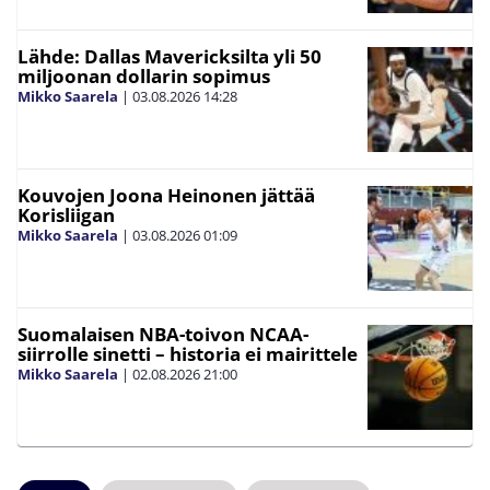
Lähde: Dallas Mavericksilta yli 50
miljoonan dollarin sopimus
Mikko Saarela
|
03.08.2026
14:28
Kouvojen Joona Heinonen jättää
Korisliigan
Mikko Saarela
|
03.08.2026
01:09
Suomalaisen NBA-toivon NCAA-
siirrolle sinetti – historia ei mairittele
Mikko Saarela
|
02.08.2026
21:00