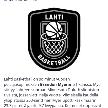
Lahti Basketball on solminut vuoden
pelaajasopimuksen
Brandon Myerin
, 21,kanssa. Myer
siirtyy Lahteen suoraan Minnesota Duluth yliopiston
riveistä, jossa vietti neljä vuotta. Viimeisellä kaudella
yliopistossa 203-senttinen Myer upotti keskimäärin
23.7 pistettä ja otti 9.7 levypalloa. Kolmoset upposivat