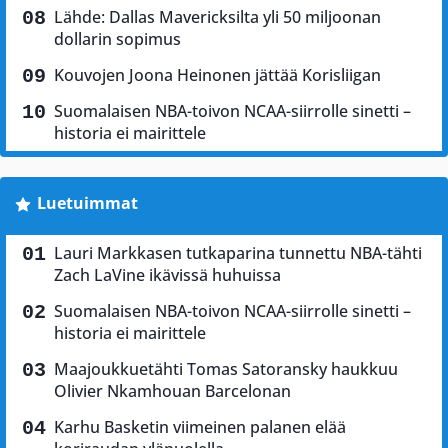
Lähde: Dallas Mavericksilta yli 50 miljoonan
dollarin sopimus
Kouvojen Joona Heinonen jättää Korisliigan
Suomalaisen NBA-toivon NCAA-siirrolle sinetti –
historia ei mairittele
Luetuimmat
Lauri Markkasen tutkaparina tunnettu NBA-tähti
Zach LaVine ikävissä huhuissa
Suomalaisen NBA-toivon NCAA-siirrolle sinetti –
historia ei mairittele
Maajoukkuetähti Tomas Satoransky haukkuu
Olivier Nkamhouan Barcelonan
Karhu Basketin viimeinen palanen elää