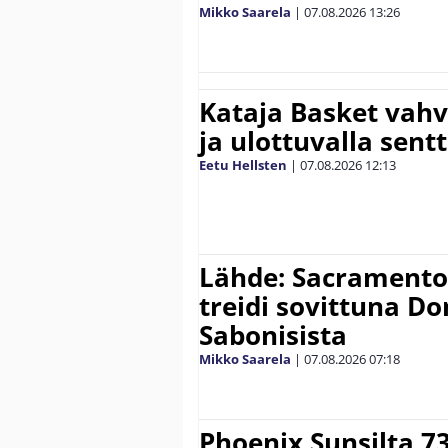
Mikko Saarela
|
07.08.2026
13:26
Kataja Basket vahv
ja ulottuvalla sentt
Eetu Hellsten
|
07.08.2026
12:13
Lähde: Sacramento K
treidi sovittuna D
Sabonisista
Mikko Saarela
|
07.08.2026
07:18
Phoenix Sunsilta 7