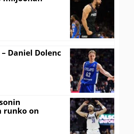
 – Daniel Dolenc
sonin
n runko on