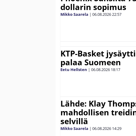
dollarin sopimus
Mikko Saarela
|
06.08.2026
22:57
KTP-Basket jysäytti
palaa Suomeen
Eetu Hellsten
|
06.08.2026
18:17
Lähde: Klay Thomp
mahdollisen treidi
selvillä
Mikko Saarela
|
06.08.2026
14:29