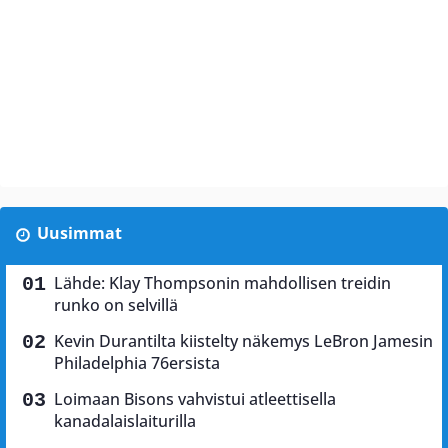
Uusimmat
Lähde: Klay Thompsonin mahdollisen treidin
runko on selvillä
Kevin Durantilta kiistelty näkemys LeBron Jamesin
Philadelphia 76ersista
Loimaan Bisons vahvistui atleettisella
kanadalaislaiturilla