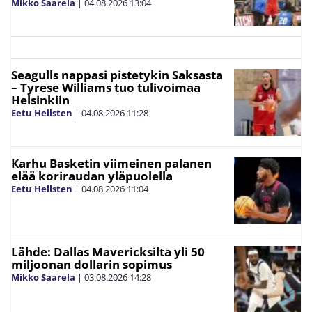
Mikko Saarela
|
04.08.2026
13:04
Seagulls nappasi pistetykin Saksasta
– Tyrese Williams tuo tulivoimaa
Helsinkiin
Eetu Hellsten
|
04.08.2026
11:28
Karhu Basketin viimeinen palanen
elää koriraudan yläpuolella
Eetu Hellsten
|
04.08.2026
11:04
Lähde: Dallas Mavericksilta yli 50
miljoonan dollarin sopimus
Mikko Saarela
|
03.08.2026
14:28