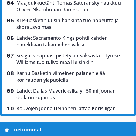
Maajoukkuetähti Tomas Satoransky haukkuu
Olivier Nkamhouan Barcelonan
KTP-Basketin uusin hankinta tuo nopeutta ja
skorausvoimaa
Lähde: Sacramento Kings pohtii kahden
nimekkään takamiehen välillä
Seagulls nappasi pistetykin Saksasta – Tyrese
Williams tuo tulivoimaa Helsinkiin
Karhu Basketin viimeinen palanen elää
koriraudan yläpuolella
Lähde: Dallas Mavericksilta yli 50 miljoonan
dollarin sopimus
Kouvojen Joona Heinonen jättää Korisliigan
Luetuimmat