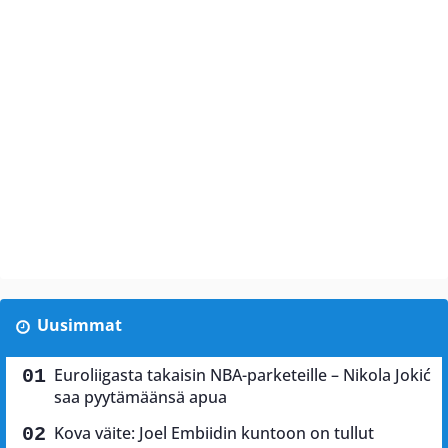
Uusimmat
Euroliigasta takaisin NBA-parketeille – Nikola Jokić
saa pyytämäänsä apua
Kova väite: Joel Embiidin kuntoon on tullut