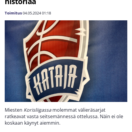
historiaa
Toimitus
04.05.2024
01:18
Miesten
Korisliigassa
molemmat välieräsarjat
ratkeavat vasta seitsemännessä ottelussa. Näin ei ole
koskaan käynyt aiemmin.