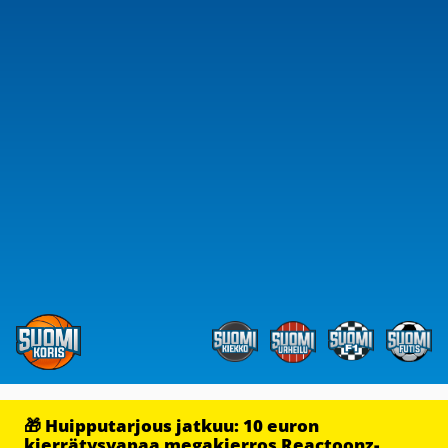
🎁 Huipputarjous jatkuu: 10 euron
kierrätysvapaa megakierros Reactoonz-