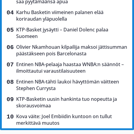
saa pyytämäänsä apua
Karhu Basketin viimeinen palanen elää
koriraudan yläpuolella
KTP-Basket jysäytti – Daniel Dolenc palaa
Suomeen
Olivier Nkamhouan kilpailija maksoi jättisumman
päästäkseen pois Barcelonasta
Entinen NBA-pelaaja haastaa WNBA:n säännöt –
ilmoittautui varaustilaisuuteen
Entinen NBA-tähti laukoi hävyttömän väitteen
Stephen Currysta
KTP-Basketin uusin hankinta tuo nopeutta ja
skorausvoimaa
Kova väite: Joel Embiidin kuntoon on tullut
merkittävä muutos