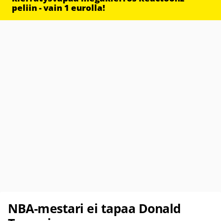
peliin - vain 1 eurolla!
NBA-mestari ei tapaa Donald