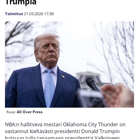
Trumpia
Toimitus
21.03.2026
17:38
Kuva:
All Over Press
NBA:n hallitseva mestari Oklahoma City Thunder on
vastannut kieltävästi presidentti Donald Trumpin
kutsuun tulla tapaamaan presidenttiä Valkoiseen