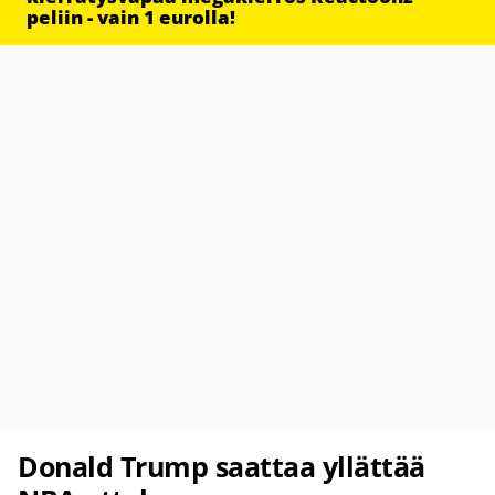
peliin - vain 1 eurolla!
Donald Trump saattaa yllättää