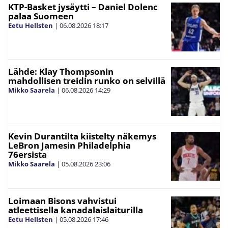
KTP-Basket jysäytti – Daniel Dolenc
palaa Suomeen
Eetu Hellsten
|
06.08.2026
18:17
Lähde: Klay Thompsonin
mahdollisen treidin runko on selvillä
Mikko Saarela
|
06.08.2026
14:29
Kevin Durantilta kiistelty näkemys
LeBron Jamesin Philadelphia
76ersista
Mikko Saarela
|
05.08.2026
23:06
Loimaan Bisons vahvistui
atleettisella kanadalaislaiturilla
Eetu Hellsten
|
05.08.2026
17:46