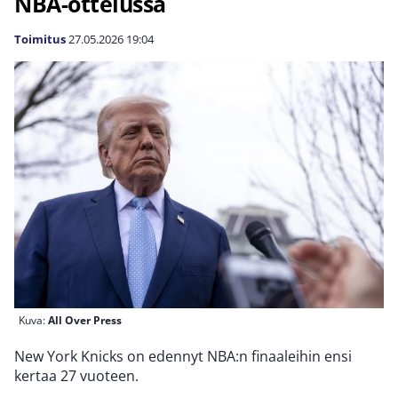
NBA-ottelussa
Toimitus
27.05.2026
19:04
Kuva:
All Over Press
New York Knicks on edennyt NBA:n finaaleihin ensi
kertaa 27 vuoteen.