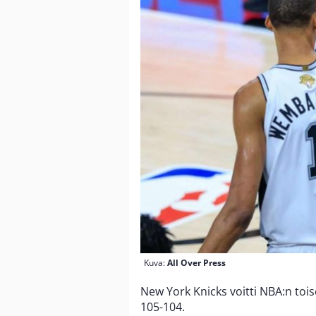
Kuva:
All Over Press
New York Knicks voitti NBA:n tois
105-104.