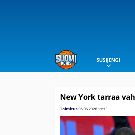
SUSIJENGI
New York tarraa vah
Toimitus
06.06.2026
11:13