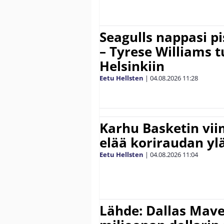
Seagulls nappasi p
– Tyrese Williams 
Helsinkiin
Eetu Hellsten
|
04.08.2026
11:28
Karhu Basketin vi
elää koriraudan yl
Eetu Hellsten
|
04.08.2026
11:04
Lähde: Dallas Maver