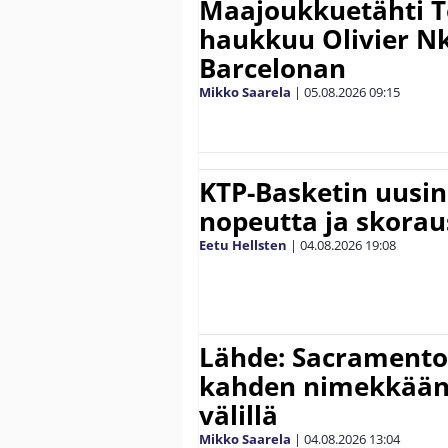
Maajoukkuetähti 
haukkuu Olivier 
Barcelonan
Mikko Saarela
|
05.08.2026
09:15
KTP-Basketin uusin
nopeutta ja skora
Eetu Hellsten
|
04.08.2026
19:08
Lähde: Sacramento 
kahden nimekkään
välillä
Mikko Saarela
|
04.08.2026
13:04