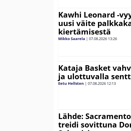
Kawhi Leonard -vyy
uusi väite palkkak
kiertämisestä
Mikko Saarela
|
07.08.2026
13:26
Kataja Basket vahv
ja ulottuvalla sentt
Eetu Hellsten
|
07.08.2026
12:13
Lähde: Sacramento K
treidi sovittuna D