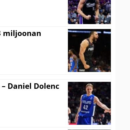
3 miljoonan
 – Daniel Dolenc