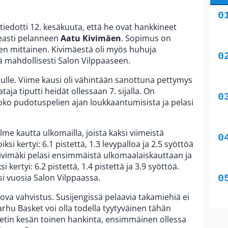
iedotti 12. kesäkuuta, että he ovat hankkineet
easti pelanneen
Aatu Kivimäen
. Sopimus on
n mittainen. Kivimäestä oli myös huhuja
ssä mahdollisesti Salon Vilppaaseen.
lle. Viime kausi oli vähintään sanottuna pettymys
aja tiputti heidät ollessaan 7. sijalla. On
oko pudotuspelien ajan loukkaantumisista ja pelasi
lme kautta ulkomailla, joista kaksi viimeistä
ksi kertyi: 6.1 pistettä, 1.3 levypalloa ja 2.5 syöttöä
ivimäki pelasi ensimmäistä ulkomaalaiskauttaan ja
si kertyi: 6.2 pistettä, 1.4 pistettä ja 3.9 syöttöä.
si vuosia Salon Vilppaassa.
kova vahvistus. Susijengissä pelaavia takamiehiä ei
Karhu Basket voi olla todella tyytyväinen tähän
tin kesän toinen hankinta, ensimmäinen ollessa