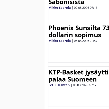
Sabonisista
Mikko Saarela
|
07.08.2026
07:18
Phoenix Sunsilta 7
dollarin sopimus
Mikko Saarela
|
06.08.2026
22:57
KTP-Basket jysäytti
palaa Suomeen
Eetu Hellsten
|
06.08.2026
18:17