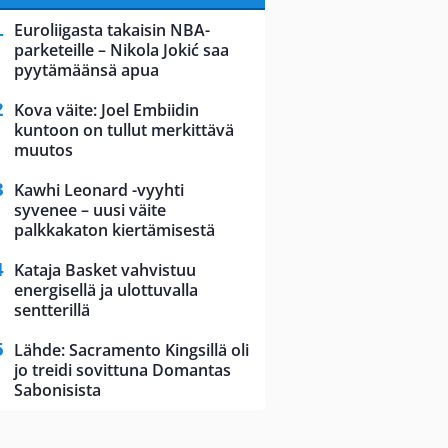
Euroliigasta takaisin NBA-
parketeille – Nikola Jokić saa
pyytämäänsä apua
Kova väite: Joel Embiidin
kuntoon on tullut merkittävä
muutos
Kawhi Leonard -vyyhti
syvenee – uusi väite
palkkakaton kiertämisestä
Kataja Basket vahvistuu
energisellä ja ulottuvalla
sentterillä
Lähde: Sacramento Kingsillä oli
jo treidi sovittuna Domantas
Sabonisista