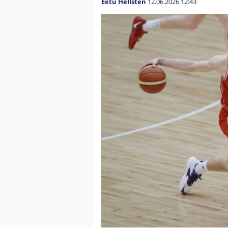
Eetu Hellsten
12.06.2026
12:43