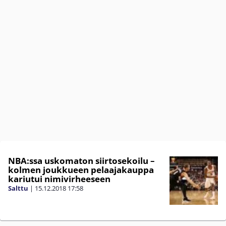
NBA:ssa uskomaton siirtosekoilu –
kolmen joukkueen pelaajakauppa
kariutui nimivirheeseen
Salttu
|
15.12.2018
17:58