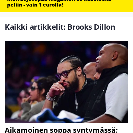
peliin - vain 1 eurolla!
Kaikki artikkelit: Brooks Dillon
Aikamoinen soppa syntymässä: