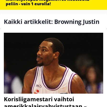
peliin - vain 1 eurolla!
Kaikki artikkelit: Browning Justin
Korisliigamestari vaihtoi
amerikkalaisvahvistustaan –