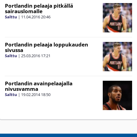
Portlandin pelaaja pitkällä
sairauslomalle
Salttu
|
11.04.2016
20:46
Portlandin pelaaja loppukauden
sivussa
Salttu
|
25.03.2016
17:21
Portlandin avainpelaajalla
nivusvamma
Salttu
|
19.02.2014
18:50