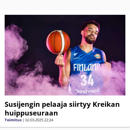
Susijengin pelaaja siirtyy Kreikan
huippuseuraan
Toimitus
|
02.03.2025
22:24