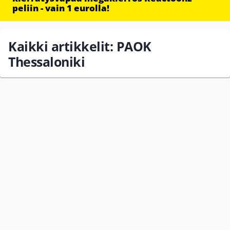
peliin - vain 1 eurolla!
Kaikki artikkelit: PAOK
Thessaloniki