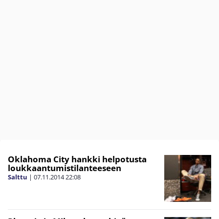
Oklahoma City hankki helpotusta
loukkaantumistilanteeseen
Salttu
|
07.11.2014
22:08