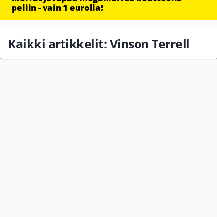
peliin - vain 1 eurolla!
Kaikki artikkelit: Vinson Terrell