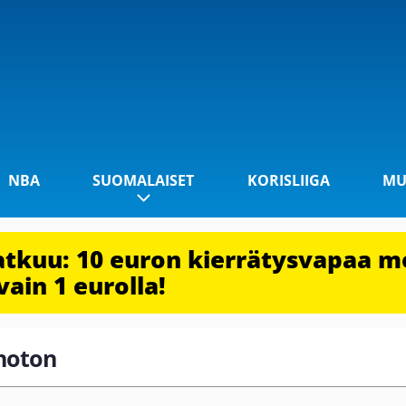
NBA
SUOMALAISET
KORISLIIGA
MU
jatkuu: 10 euron kierrätysvapaa m
vain 1 eurolla!
onoton