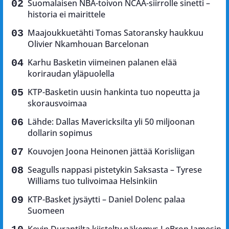
Suomalaisen NBA-toivon NCAA-siirrolle sinetti –
historia ei mairittele
Maajoukkuetähti Tomas Satoransky haukkuu
Olivier Nkamhouan Barcelonan
Karhu Basketin viimeinen palanen elää
koriraudan yläpuolella
KTP-Basketin uusin hankinta tuo nopeutta ja
skorausvoimaa
Lähde: Dallas Mavericksilta yli 50 miljoonan
dollarin sopimus
Kouvojen Joona Heinonen jättää Korisliigan
Seagulls nappasi pistetykin Saksasta – Tyrese
Williams tuo tulivoimaa Helsinkiin
KTP-Basket jysäytti – Daniel Dolenc palaa
Suomeen