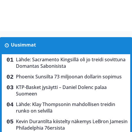
Uusimmat
Lähde: Sacramento Kingsillä oli jo treidi sovittuna
Domantas Sabonisista
Phoenix Sunsilta 73 miljoonan dollarin sopimus
KTP-Basket jysäytti – Daniel Dolenc palaa
Suomeen
Lähde: Klay Thompsonin mahdollisen treidin
runko on selvillä
Kevin Durantilta kiistelty näkemys LeBron Jamesin
Philadelphia 76ersista