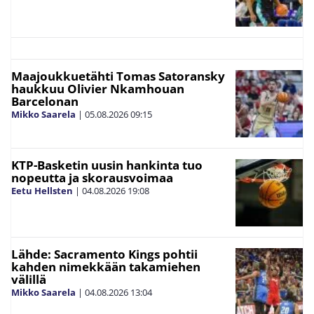
Maajoukkuetähti Tomas Satoransky
haukkuu Olivier Nkamhouan
Barcelonan
Mikko Saarela
|
05.08.2026
09:15
KTP-Basketin uusin hankinta tuo
nopeutta ja skorausvoimaa
Eetu Hellsten
|
04.08.2026
19:08
Lähde: Sacramento Kings pohtii
kahden nimekkään takamiehen
välillä
Mikko Saarela
|
04.08.2026
13:04