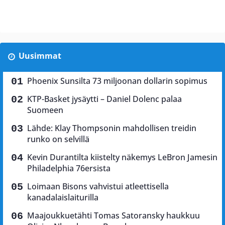
Uusimmat
Phoenix Sunsilta 73 miljoonan dollarin sopimus
KTP-Basket jysäytti – Daniel Dolenc palaa
Suomeen
Lähde: Klay Thompsonin mahdollisen treidin
runko on selvillä
Kevin Durantilta kiistelty näkemys LeBron Jamesin
Philadelphia 76ersista
Loimaan Bisons vahvistui atleettisella
kanadalaislaiturilla
Maajoukkuetähti Tomas Satoransky haukkuu