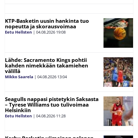
KTP-Basketin uusin hankinta tuo
nopeutta ja skorausvoimaa
Eetu Hellsten
|
04.08.2026
19:08
Lähde: Sacramento Kings pohtii
kahden nimekkään takamiehen
välillä
Mikko Saarela
|
04.08.2026
13:04
Seagulls nappasi pistetykin Saksasta
– Tyrese Williams tuo tulivoimaa
Helsinkiin
Eetu Hellsten
|
04.08.2026
11:28