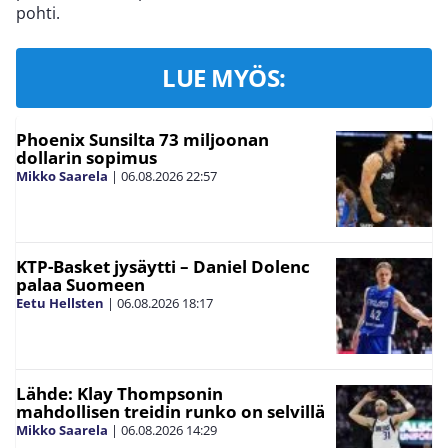
pohti.
LUE MYÖS:
Phoenix Sunsilta 73 miljoonan
dollarin sopimus
Mikko Saarela
|
06.08.2026
22:57
KTP-Basket jysäytti – Daniel Dolenc
palaa Suomeen
Eetu Hellsten
|
06.08.2026
18:17
Lähde: Klay Thompsonin
mahdollisen treidin runko on selvillä
Mikko Saarela
|
06.08.2026
14:29