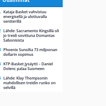
Kataja Basket vahvistuu
energisellä ja ulottuvalla
sentterillä
Lähde: Sacramento Kingsillä oli
jo treidi sovittuna Domantas
Sabonisista
Phoenix Sunsilta 73 miljoonan
dollarin sopimus
KTP-Basket jysäytti – Daniel
Dolenc palaa Suomeen
Lähde: Klay Thompsonin
mahdollisen treidin runko on
selvillä