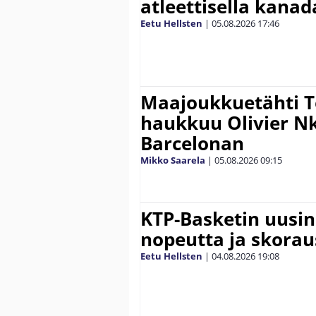
atleettisella kanada
Eetu Hellsten
|
05.08.2026
17:46
Maajoukkuetähti 
haukkuu Olivier 
Barcelonan
Mikko Saarela
|
05.08.2026
09:15
KTP-Basketin uusin
nopeutta ja skora
Eetu Hellsten
|
04.08.2026
19:08