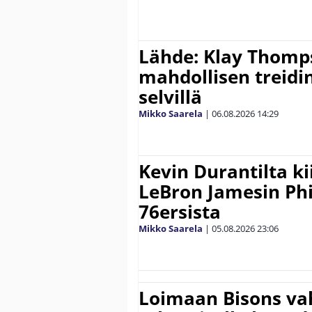
Lähde: Klay Thomp
mahdollisen treidi
selvillä
Mikko Saarela
|
06.08.2026
14:29
Kevin Durantilta k
LeBron Jamesin Phi
76ersista
Mikko Saarela
|
05.08.2026
23:06
Loimaan Bisons vah