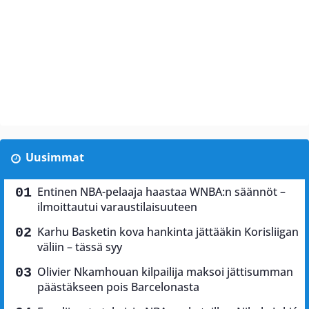
Uusimmat
Entinen NBA-pelaaja haastaa WNBA:n säännöt –
ilmoittautui varaustilaisuuteen
Karhu Basketin kova hankinta jättääkin Korisliigan
väliin – tässä syy
Olivier Nkamhouan kilpailija maksoi jättisumman
päästäkseen pois Barcelonasta