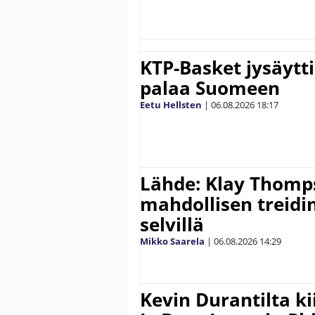
KTP-Basket jysäytti
palaa Suomeen
Eetu Hellsten
|
06.08.2026
18:17
Lähde: Klay Thomp
mahdollisen treidi
selvillä
Mikko Saarela
|
06.08.2026
14:29
Kevin Durantilta k