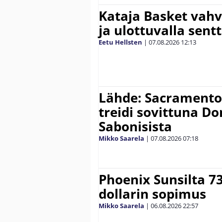
Kataja Basket vahv
ja ulottuvalla sentt
Eetu Hellsten
|
07.08.2026
12:13
Lähde: Sacramento K
treidi sovittuna D
Sabonisista
Mikko Saarela
|
07.08.2026
07:18
Phoenix Sunsilta 7
dollarin sopimus
Mikko Saarela
|
06.08.2026
22:57