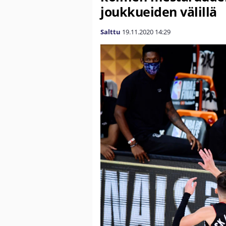
joukkueiden välillä
Salttu
19.11.2020
14:29