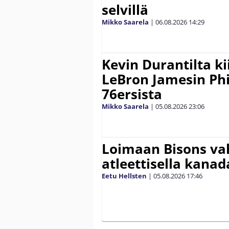
selvillä
Mikko Saarela
|
06.08.2026
14:29
Kevin Durantilta k
LeBron Jamesin Phi
76ersista
Mikko Saarela
|
05.08.2026
23:06
Loimaan Bisons vah
atleettisella kanada
Eetu Hellsten
|
05.08.2026
17:46