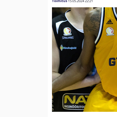
Toimitus
15.05.2024
22:21