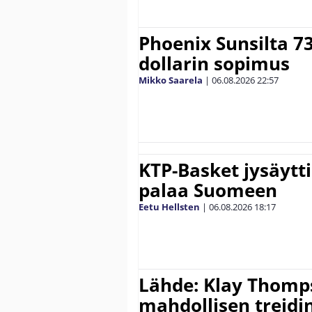
Phoenix Sunsilta 7
dollarin sopimus
Mikko Saarela
|
06.08.2026
22:57
KTP-Basket jysäytti
palaa Suomeen
Eetu Hellsten
|
06.08.2026
18:17
Lähde: Klay Thomp
mahdollisen treidi