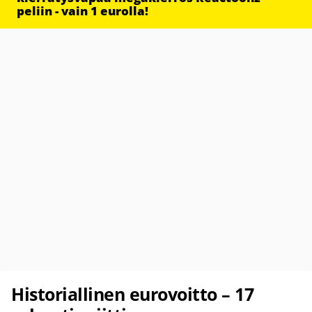
peliin - vain 1 eurolla!
Historiallinen eurovoitto – 17