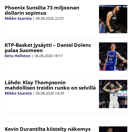
Phoenix Sunsilta 73 miljoonan
dollarin sopimus
Mikko Saarela
|
06.08.2026
22:57
KTP-Basket jysäytti – Daniel Dolenc
palaa Suomeen
Eetu Hellsten
|
06.08.2026
18:17
Lähde: Klay Thompsonin
mahdollisen treidin runko on selvillä
Mikko Saarela
|
06.08.2026
14:29
Kevin Durantilta kiistelty näkemys