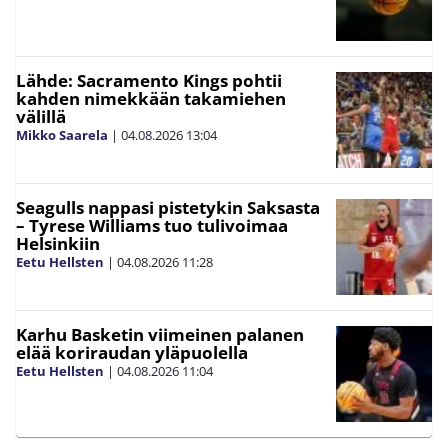
Lähde: Sacramento Kings pohtii
kahden nimekkään takamiehen
välillä
Mikko Saarela
|
04.08.2026
13:04
Seagulls nappasi pistetykin Saksasta
– Tyrese Williams tuo tulivoimaa
Helsinkiin
Eetu Hellsten
|
04.08.2026
11:28
Karhu Basketin viimeinen palanen
elää koriraudan yläpuolella
Eetu Hellsten
|
04.08.2026
11:04