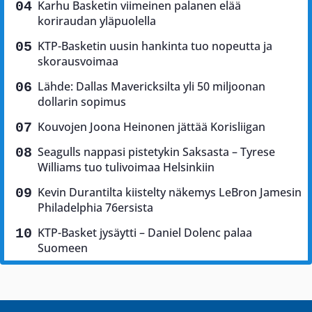
Karhu Basketin viimeinen palanen elää
koriraudan yläpuolella
KTP-Basketin uusin hankinta tuo nopeutta ja
skorausvoimaa
Lähde: Dallas Mavericksilta yli 50 miljoonan
dollarin sopimus
Kouvojen Joona Heinonen jättää Korisliigan
Seagulls nappasi pistetykin Saksasta – Tyrese
Williams tuo tulivoimaa Helsinkiin
Kevin Durantilta kiistelty näkemys LeBron Jamesin
Philadelphia 76ersista
KTP-Basket jysäytti – Daniel Dolenc palaa
Suomeen