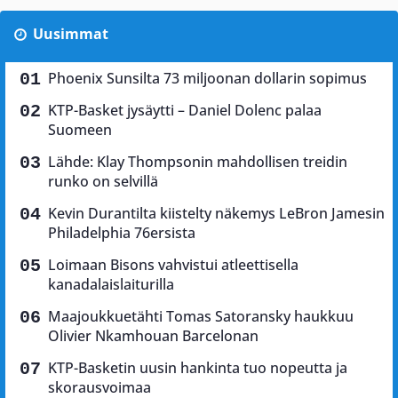
Uusimmat
Phoenix Sunsilta 73 miljoonan dollarin sopimus
KTP-Basket jysäytti – Daniel Dolenc palaa
Suomeen
Lähde: Klay Thompsonin mahdollisen treidin
runko on selvillä
Kevin Durantilta kiistelty näkemys LeBron Jamesin
Philadelphia 76ersista
Loimaan Bisons vahvistui atleettisella
kanadalaislaiturilla
Maajoukkuetähti Tomas Satoransky haukkuu
Olivier Nkamhouan Barcelonan
KTP-Basketin uusin hankinta tuo nopeutta ja
skorausvoimaa