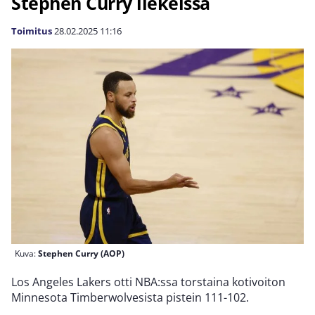
Stephen Curry liekeissä
Toimitus
28.02.2025
11:16
Kuva:
Stephen Curry (AOP)
Los Angeles Lakers otti NBA:ssa torstaina kotivoiton
Minnesota Timberwolvesista pistein 111-102.