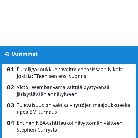
Uusimmat
Euroliiga-joukkue tavoittelee tosissaan Nikola
Jokicia: ”Teen sen ensi vuonna”
Victor Wembanyama väittää pystyvänsä
järisyttävään ennätykseen
Tulevaisuus on valoisa – tyttöjen maajoukkueelta
upea EM-turnaus
Entinen NBA-tähti laukoi hävyttömän väitteen
Stephen Currysta