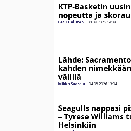
KTP-Basketin uusin
nopeutta ja skora
Eetu Hellsten
|
04.08.2026
19:08
Lähde: Sacramento 
kahden nimekkään
välillä
Mikko Saarela
|
04.08.2026
13:04
Seagulls nappasi p
– Tyrese Williams 
Helsinkiin