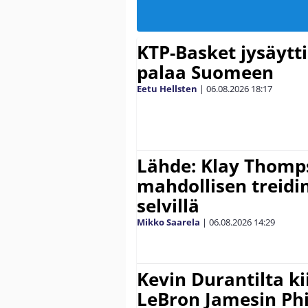
KTP-Basket jysäytti
palaa Suomeen
Eetu Hellsten
|
06.08.2026
18:17
Lähde: Klay Thomp
mahdollisen treidi
selvillä
Mikko Saarela
|
06.08.2026
14:29
Kevin Durantilta k
LeBron Jamesin Phi