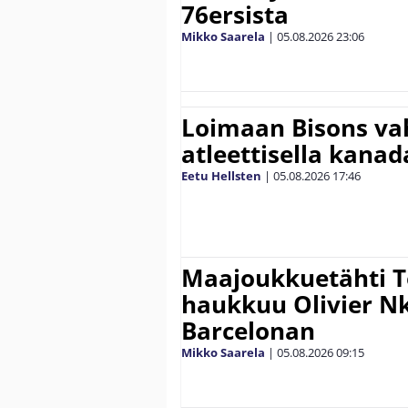
76ersista
Mikko Saarela
|
05.08.2026
23:06
Loimaan Bisons vah
atleettisella kanada
Eetu Hellsten
|
05.08.2026
17:46
Maajoukkuetähti 
haukkuu Olivier 
Barcelonan
Mikko Saarela
|
05.08.2026
09:15