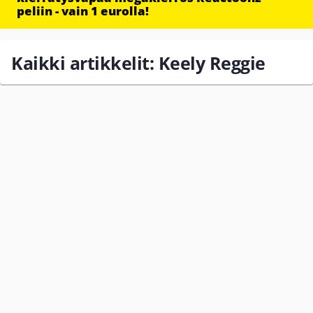
peliin - vain 1 eurolla!
Kaikki artikkelit: Keely Reggie