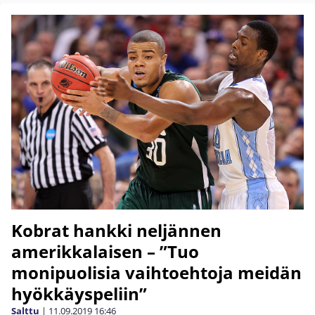
Kobrat hankki neljännen
amerikkalaisen – ”Tuo
monipuolisia vaihtoehtoja meidän
hyökkäyspeliin”
Salttu
|
11.09.2019
16:46