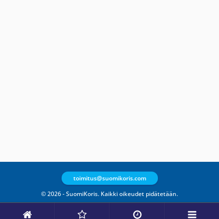
toimitus@suomikoris.com
© 2026 - SuomiKoris. Kaikki oikeudet pidätetään.