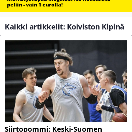
peliin - vain 1 eurolla!
Kaikki artikkelit: Koiviston Kipinä
Siirtopommi: Keski-Suomen