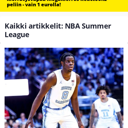
peliin - vain 1 eurolla!
Kaikki artikkelit: NBA Summer
League