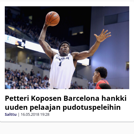
Petteri Koposen Barcelona hankki
uuden pelaajan pudotuspeleihin
Salttu
|
16.05.2018
19:28