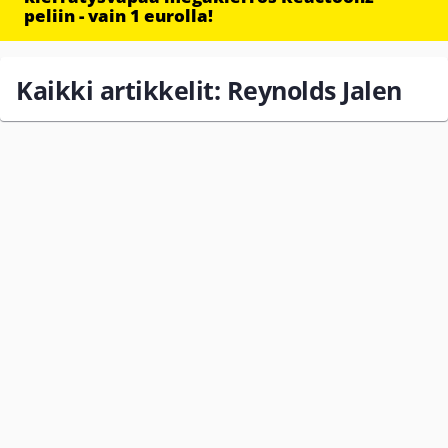
peliin - vain 1 eurolla!
Kaikki artikkelit: Reynolds Jalen