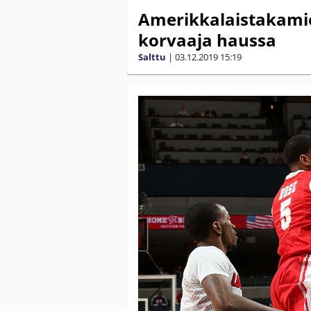
Amerikkalaistakamie
korvaaja haussa
Salttu
|
03.12.2019
15:19