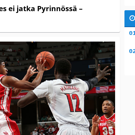
s ei jatka Pyrinnössä –