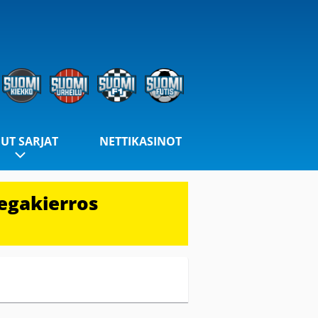
UT SARJAT
NETTIKASINOT
egakierros