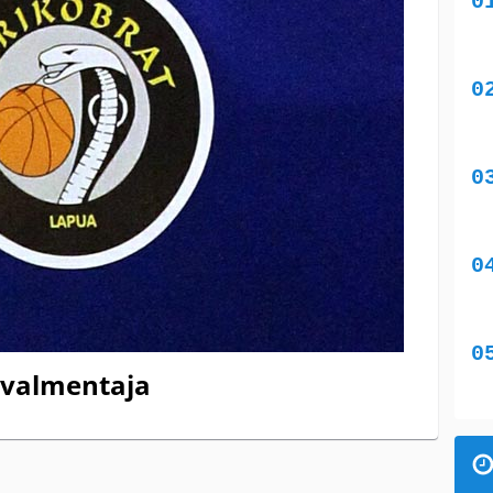
puvalmentaja