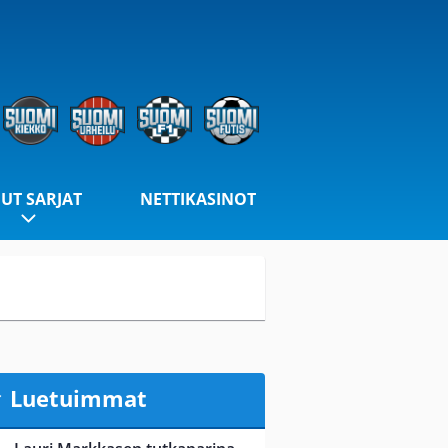
UT SARJAT
NETTIKASINOT
Luetuimmat