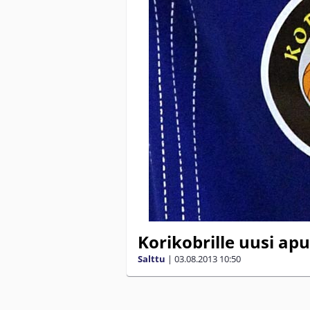
Korikobrille uusi a
Salttu
|
03.08.2013
10:50