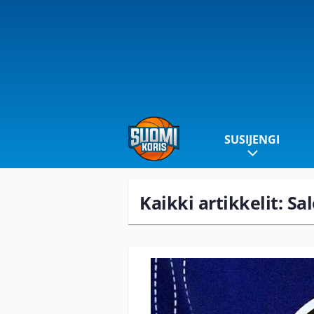
SUSIJENGI
Kaikki artikkelit: Sal