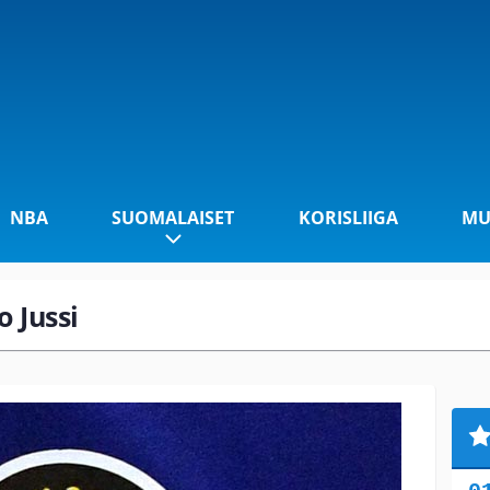
NBA
SUOMALAISET
KORISLIIGA
MU
o Jussi