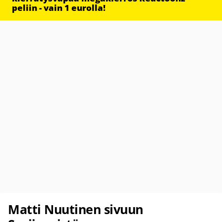
peliin - vain 1 eurolla!
Matti Nuutinen sivuun