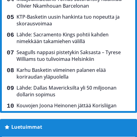
Olivier Nkamhouan Barcelonan
KTP-Basketin uusin hankinta tuo nopeutta ja
skorausvoimaa
Lähde: Sacramento Kings pohtii kahden
nimekkään takamiehen välillä
Seagulls nappasi pistetykin Saksasta – Tyrese
Williams tuo tulivoimaa Helsinkiin
Karhu Basketin viimeinen palanen elää
koriraudan yläpuolella
Lähde: Dallas Mavericksilta yli 50 miljoonan
dollarin sopimus
Kouvojen Joona Heinonen jättää Korisliigan
Luetuimmat