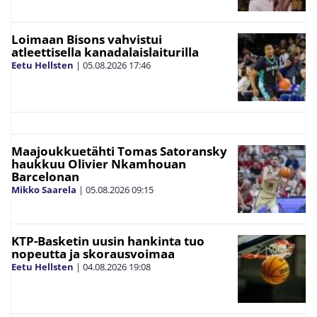
Loimaan Bisons vahvistui
atleettisella kanadalaislaiturilla
Eetu Hellsten
|
05.08.2026
17:46
Maajoukkuetähti Tomas Satoransky
haukkuu Olivier Nkamhouan
Barcelonan
Mikko Saarela
|
05.08.2026
09:15
KTP-Basketin uusin hankinta tuo
nopeutta ja skorausvoimaa
Eetu Hellsten
|
04.08.2026
19:08