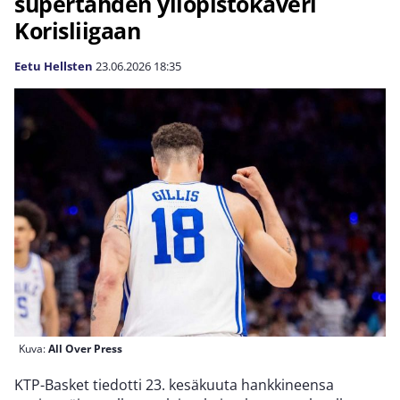
supertähden yliopistokaveri
Korisliigaan
Eetu Hellsten
23.06.2026
18:35
Kuva:
All Over Press
KTP-Basket tiedotti 23. kesäkuuta hankkineensa