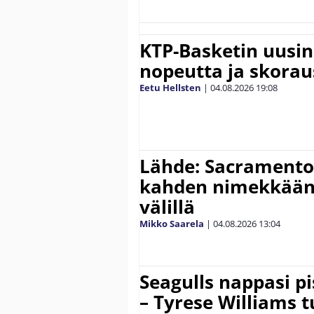
KTP-Basketin uusin
nopeutta ja skora
Eetu Hellsten
|
04.08.2026
19:08
Lähde: Sacramento 
kahden nimekkään
välillä
Mikko Saarela
|
04.08.2026
13:04
Seagulls nappasi p
– Tyrese Williams 