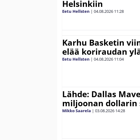
Helsinkiin
Eetu Hellsten
|
04.08.2026
11:28
Karhu Basketin vi
elää koriraudan yl
Eetu Hellsten
|
04.08.2026
11:04
Lähde: Dallas Maver
miljoonan dollarin
Mikko Saarela
|
03.08.2026
14:28