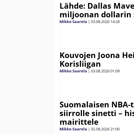
Lähde: Dallas Maver
miljoonan dollarin
Mikko Saarela
|
03.08.2026
14:28
Kouvojen Joona He
Korisliigan
Mikko Saarela
|
03.08.2026
01:09
Suomalaisen NBA-t
siirrolle sinetti – hi
mairittele
Mikko Saarela
|
02.08.2026
21:00