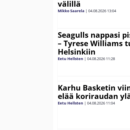
välillä
Mikko Saarela
|
04.08.2026
13:04
Seagulls nappasi p
– Tyrese Williams 
Helsinkiin
Eetu Hellsten
|
04.08.2026
11:28
Karhu Basketin vi
elää koriraudan yl
Eetu Hellsten
|
04.08.2026
11:04