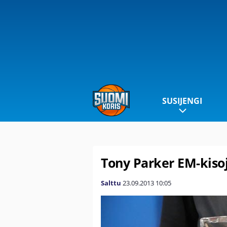
SUSIJENGI
Tony Parker EM-kis
Salttu
23.09.2013
10:05