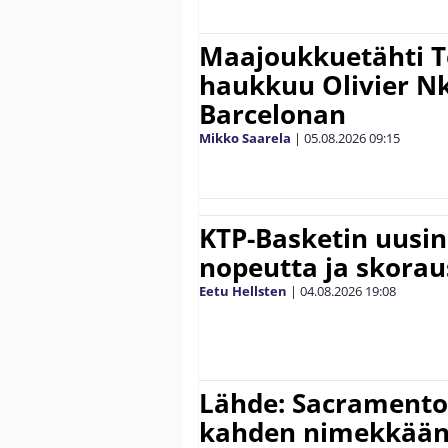
Maajoukkuetähti 
haukkuu Olivier 
Barcelonan
Mikko Saarela
|
05.08.2026
09:15
KTP-Basketin uusin
nopeutta ja skora
Eetu Hellsten
|
04.08.2026
19:08
Lähde: Sacramento 
kahden nimekkään