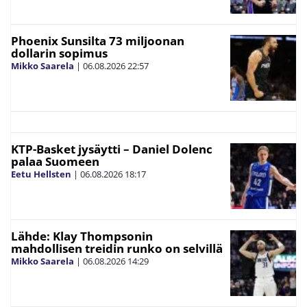
Phoenix Sunsilta 73 miljoonan
dollarin sopimus
Mikko Saarela
|
06.08.2026
22:57
KTP-Basket jysäytti – Daniel Dolenc
palaa Suomeen
Eetu Hellsten
|
06.08.2026
18:17
Lähde: Klay Thompsonin
mahdollisen treidin runko on selvillä
Mikko Saarela
|
06.08.2026
14:29