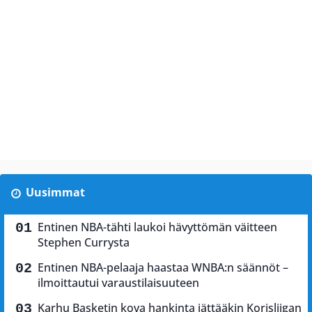
Uusimmat
Entinen NBA-tähti laukoi hävyttömän väitteen
Stephen Currysta
Entinen NBA-pelaaja haastaa WNBA:n säännöt –
ilmoittautui varaustilaisuuteen
Karhu Basketin kova hankinta jättääkin Korisliigan