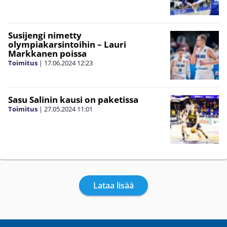
Susijengi nimetty
olympiakarsintoihin – Lauri
Markkanen poissa
Toimitus
|
17.06.2024
12:23
Sasu Salinin kausi on paketissa
Toimitus
|
27.05.2024
11:01
Lataa lisää