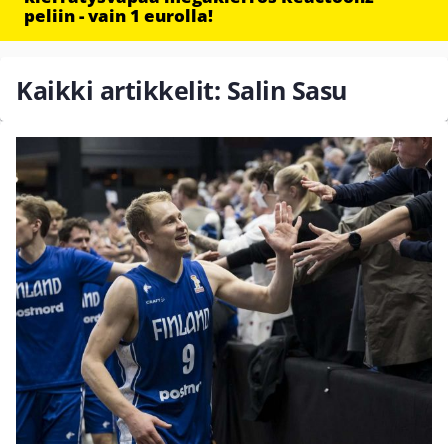
peliin - vain 1 eurolla!
Kaikki artikkelit: Salin Sasu