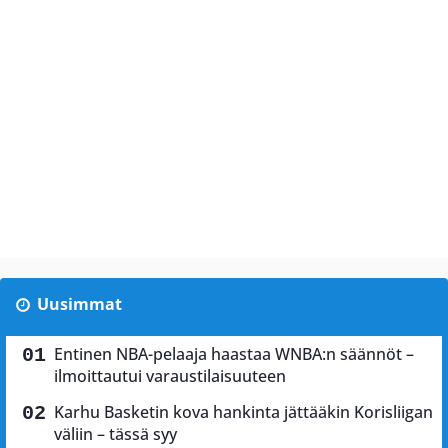
Uusimmat
Entinen NBA-pelaaja haastaa WNBA:n säännöt –
ilmoittautui varaustilaisuuteen
Karhu Basketin kova hankinta jättääkin Korisliigan
väliin – tässä syy