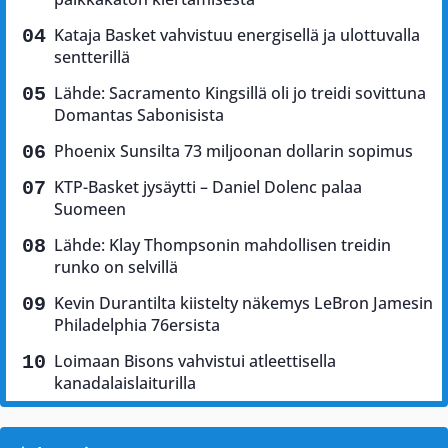
Kataja Basket vahvistuu energisellä ja ulottuvalla
sentterillä
Lähde: Sacramento Kingsillä oli jo treidi sovittuna
Domantas Sabonisista
Phoenix Sunsilta 73 miljoonan dollarin sopimus
KTP-Basket jysäytti – Daniel Dolenc palaa
Suomeen
Lähde: Klay Thompsonin mahdollisen treidin
runko on selvillä
Kevin Durantilta kiistelty näkemys LeBron Jamesin
Philadelphia 76ersista
Loimaan Bisons vahvistui atleettisella
kanadalaislaiturilla