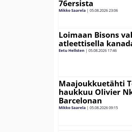
76ersista
Mikko Saarela
|
05.08.2026
23:06
Loimaan Bisons vah
atleettisella kanada
Eetu Hellsten
|
05.08.2026
17:46
Maajoukkuetähti 
haukkuu Olivier 
Barcelonan
Mikko Saarela
|
05.08.2026
09:15