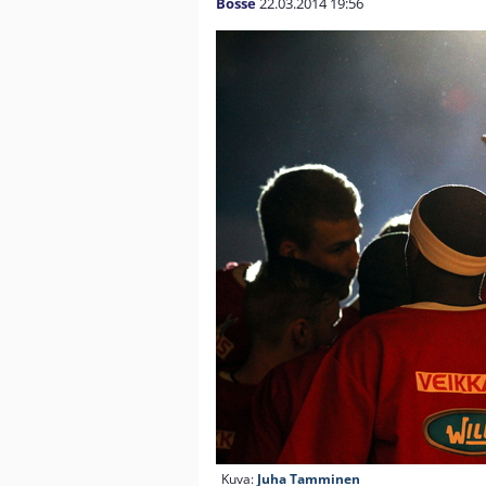
Bosse
22.03.2014
19:56
Kuva:
Juha Tamminen