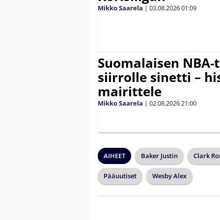
Mikko Saarela
|
03.08.2026
01:09
Suomalaisen NBA-t
siirrolle sinetti – hi
mairittele
Mikko Saarela
|
02.08.2026
21:00
AIHEET
Baker Justin
Clark Ro
Pääuutiset
Wesby Alex