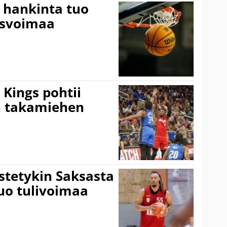
 hankinta tuo
usvoimaa
Kings pohtii
 takamiehen
istetykin Saksasta
tuo tulivoimaa