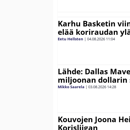
Karhu Basketin vi
elää koriraudan yl
Eetu Hellsten
|
04.08.2026
11:04
Lähde: Dallas Maver
miljoonan dollarin
Mikko Saarela
|
03.08.2026
14:28
Kouvojen Joona He
Korisliigan