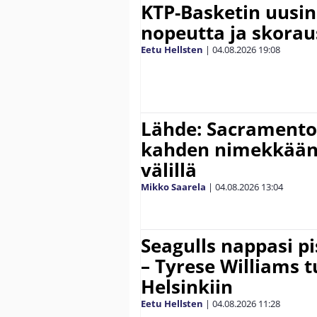
KTP-Basketin uusin
nopeutta ja skora
Eetu Hellsten
|
04.08.2026
19:08
Lähde: Sacramento 
kahden nimekkään
välillä
Mikko Saarela
|
04.08.2026
13:04
Seagulls nappasi p
– Tyrese Williams 
Helsinkiin
Eetu Hellsten
|
04.08.2026
11:28