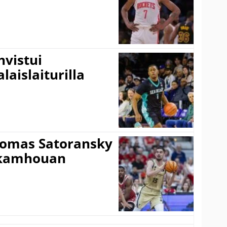
vistui
laislaiturilla
Tomas Satoransky
Nkamhouan