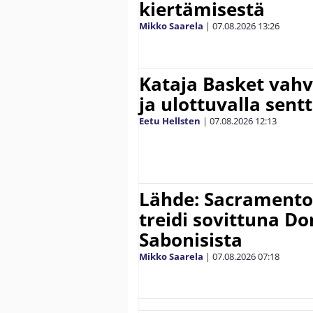
kiertämisestä
Mikko Saarela
|
07.08.2026
13:26
Kataja Basket vahv
ja ulottuvalla sentt
Eetu Hellsten
|
07.08.2026
12:13
Lähde: Sacramento K
treidi sovittuna D
Sabonisista
Mikko Saarela
|
07.08.2026
07:18