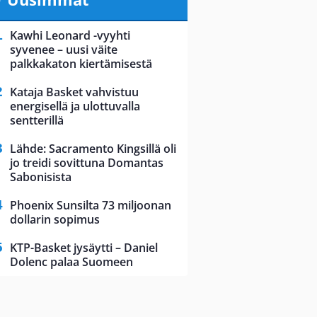
Kawhi Leonard -vyyhti
syvenee – uusi väite
palkkakaton kiertämisestä
Kataja Basket vahvistuu
energisellä ja ulottuvalla
sentterillä
Lähde: Sacramento Kingsillä oli
jo treidi sovittuna Domantas
Sabonisista
Phoenix Sunsilta 73 miljoonan
dollarin sopimus
KTP-Basket jysäytti – Daniel
Dolenc palaa Suomeen