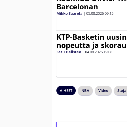
Barcelonan
Mikko Saarela
|
05.08.2026
09:15
KTP-Basketin uusin
nopeutta ja skora
Eetu Hellsten
|
04.08.2026
19:08
AIHEET
NBA
Video
Stoja