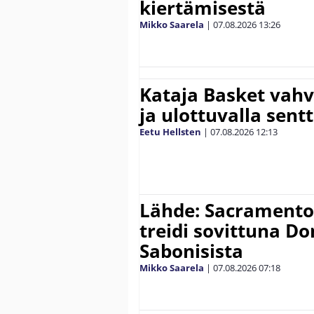
kiertämisestä
Mikko Saarela
|
07.08.2026
13:26
Kataja Basket vahv
ja ulottuvalla sentt
Eetu Hellsten
|
07.08.2026
12:13
Lähde: Sacramento K
treidi sovittuna D
Sabonisista
Mikko Saarela
|
07.08.2026
07:18