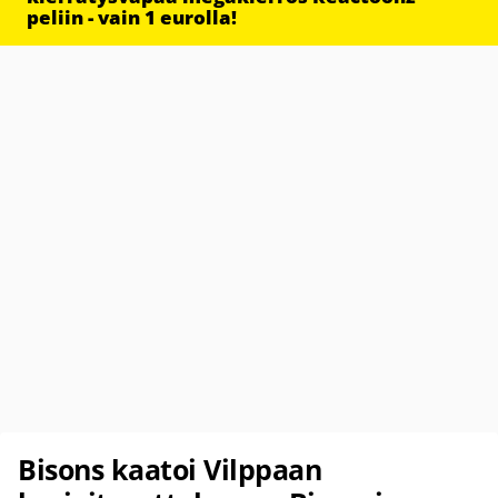
peliin - vain 1 eurolla!
Bisons kaatoi Vilppaan