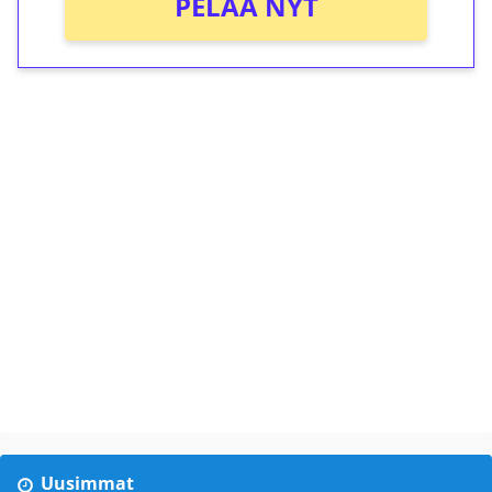
PELAA NYT
Uusimmat