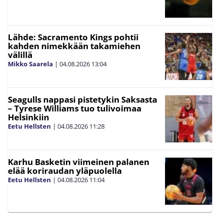
Lähde: Sacramento Kings pohtii
kahden nimekkään takamiehen
välillä
Mikko Saarela
|
04.08.2026
13:04
Seagulls nappasi pistetykin Saksasta
– Tyrese Williams tuo tulivoimaa
Helsinkiin
Eetu Hellsten
|
04.08.2026
11:28
Karhu Basketin viimeinen palanen
elää koriraudan yläpuolella
Eetu Hellsten
|
04.08.2026
11:04