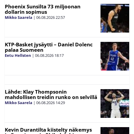
Phoenix Sunsilta 73 miljoonan
dollarin sopimus
Mikko Saarela
|
06.08.2026
22:57
KTP-Basket jysäytti – Daniel Dolenc
palaa Suomeen
Eetu Hellsten
|
06.08.2026
18:17
Lähde: Klay Thompsonin
mahdollisen treidin runko on selvillä
Mikko Saarela
|
06.08.2026
14:29
Kevin Durantilta kiistelty näkemys