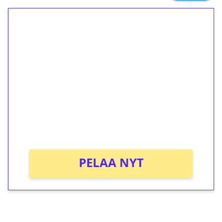
1€ = 10€ arvosta
ilmaiskierroksia ilman
kierrätystä!
Talleta 1€
Saat heti 50 ilmaiskierrosta Tuohi 1000 -
peliin (arvo 0,20€ per kierros)!
Ei kierrätysvaatimusta!
PELAA NYT