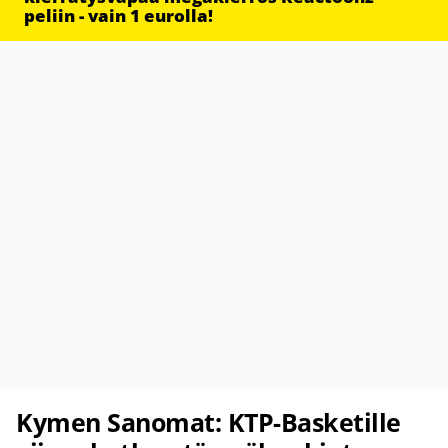
peliin - vain 1 eurolla!
Kymen Sanomat: KTP-Basketille