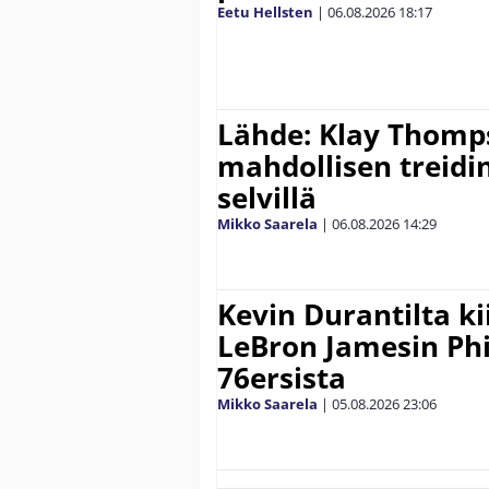
Eetu Hellsten
|
06.08.2026
18:17
Lähde: Klay Thomp
mahdollisen treidi
selvillä
Mikko Saarela
|
06.08.2026
14:29
Kevin Durantilta k
LeBron Jamesin Phi
76ersista
Mikko Saarela
|
05.08.2026
23:06