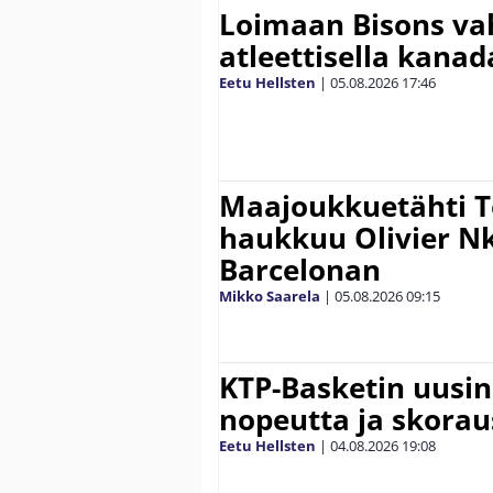
Loimaan Bisons vah
atleettisella kanada
Eetu Hellsten
|
05.08.2026
17:46
Maajoukkuetähti 
haukkuu Olivier 
Barcelonan
Mikko Saarela
|
05.08.2026
09:15
KTP-Basketin uusin
nopeutta ja skora
Eetu Hellsten
|
04.08.2026
19:08