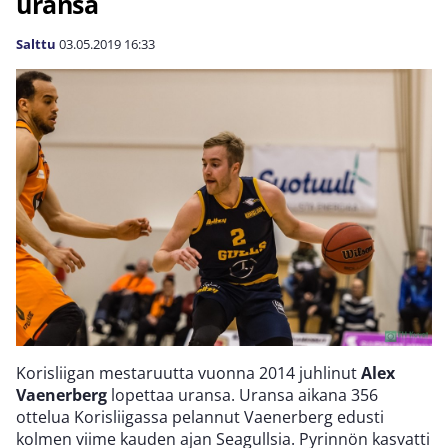
uransa
Salttu
03.05.2019
16:33
Korisliigan mestaruutta vuonna 2014 juhlinut
Alex
Vaenerberg
lopettaa uransa. Uransa aikana 356
ottelua Korisliigassa pelannut Vaenerberg edusti
kolmen viime kauden ajan Seagullsia. Pyrinnön kasvatti