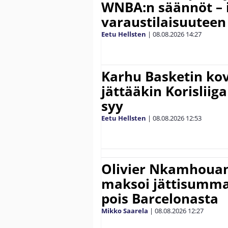
WNBA:n säännöt – 
varaustilaisuuteen
Eetu Hellsten
|
08.08.2026
14:27
Karhu Basketin ko
jättääkin Korisliiga
syy
Eetu Hellsten
|
08.08.2026
12:53
Olivier Nkamhouan 
maksoi jättisumm
pois Barcelonasta
Mikko Saarela
|
08.08.2026
12:27