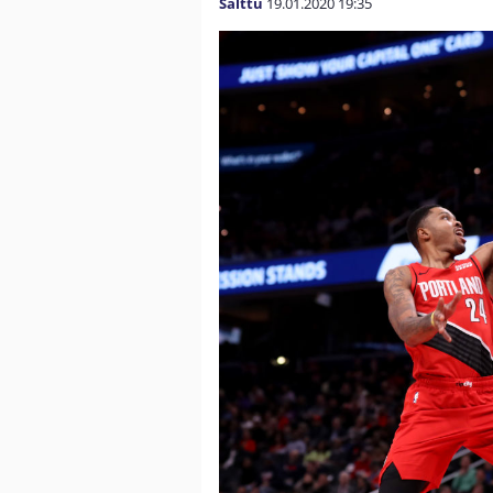
Salttu
19.01.2020
19:35